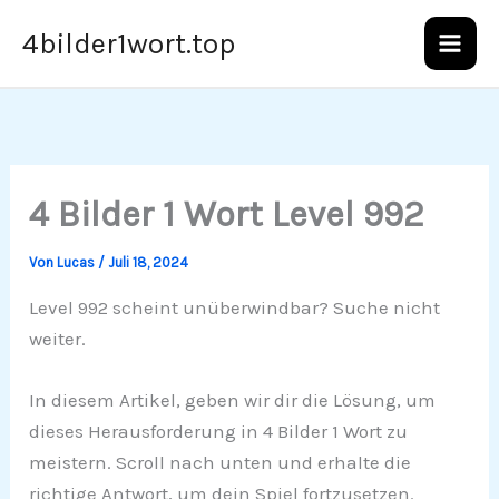
Zum
4bilder1wort.top
Inhalt
springen
4 Bilder 1 Wort Level 992
Von
Lucas
/
Juli 18, 2024
Level 992 scheint unüberwindbar? Suche nicht
weiter.
In diesem Artikel, geben wir dir die Lösung, um
dieses Herausforderung in 4 Bilder 1 Wort zu
meistern. Scroll nach unten und erhalte die
richtige Antwort, um dein Spiel fortzusetzen.