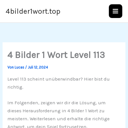
Zum
4bilder1wort.top
Inhalt
springen
4 Bilder 1 Wort Level 113
Von
Lucas
/
Juli 12, 2024
Level 113 scheint unüberwindbar? Hier bist du
richtig.
Im Folgenden, zeigen wir dir die Lösung, um
dieses Herausforderung in 4 Bilder 1 Wort zu
meistern. Weiterlesen und erhalte die richtige
Antwort, um dein Spiel fortzusetzen.