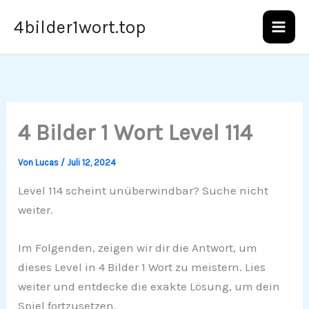
Zum
4bilder1wort.top
Inhalt
springen
4 Bilder 1 Wort Level 114
Von
Lucas
/
Juli 12, 2024
Level 114 scheint unüberwindbar? Suche nicht
weiter.
Im Folgenden, zeigen wir dir die Antwort, um
dieses Level in 4 Bilder 1 Wort zu meistern. Lies
weiter und entdecke die exakte Lösung, um dein
Spiel fortzusetzen.