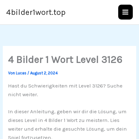
Zum
4bilder1wort.top
Inhalt
springen
4 Bilder 1 Wort Level 3126
Von
Lucas
/
August 2, 2024
Hast du Schwierigkeiten mit Level 3126? Suche
nicht weiter.
In dieser Anleitung, geben wir dir die Lösung, um
dieses Level in 4 Bilder 1 Wort zu meistern. Lies
weiter und erhalte die gesuchte Lösung, um dein
Spiel fortzusetzen.