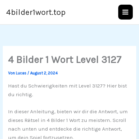
Zum
4bilder1wort.top
Inhalt
springen
4 Bilder 1 Wort Level 3127
Von
Lucas
/
August 2, 2024
Hast du Schwierigkeiten mit Level 3127? Hier bist
du richtig.
In dieser Anleitung, bieten wir dir die Antwort, um
dieses Rätsel in 4 Bilder 1 Wort zu meistern. Scroll
nach unten und entdecke die richtige Antwort,
um dein Spiel fortzusetzen.