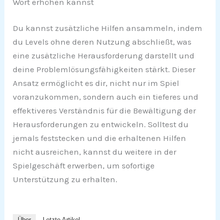
Wort erhöhen kannst
Du kannst zusätzliche Hilfen ansammeln, indem
du Levels ohne deren Nutzung abschließt, was
eine zusätzliche Herausforderung darstellt und
deine Problemlösungsfähigkeiten stärkt. Dieser
Ansatz ermöglicht es dir, nicht nur im Spiel
voranzukommen, sondern auch ein tieferes und
effektiveres Verständnis für die Bewältigung der
Herausforderungen zu entwickeln. Solltest du
jemals feststecken und die erhaltenen Hilfen
nicht ausreichen, kannst du weitere in der
Spielgeschäft erwerben, um sofortige
Unterstützung zu erhalten.
Über
Letzte Artikel