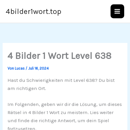
Zum
4bilder1wort.top
Inhalt
springen
4 Bilder 1 Wort Level 638
Von
Lucas
/
Juli 16, 2024
Hast du Schwierigkeiten mit Level 638? Du bist
am richtigen Ort.
Im Folgenden, geben wir dir die Lösung, um dieses
Rätsel in 4 Bilder 1 Wort zu meistern. Lies weiter
und finde die richtige Antwort, um dein Spiel
fortzusetzen.