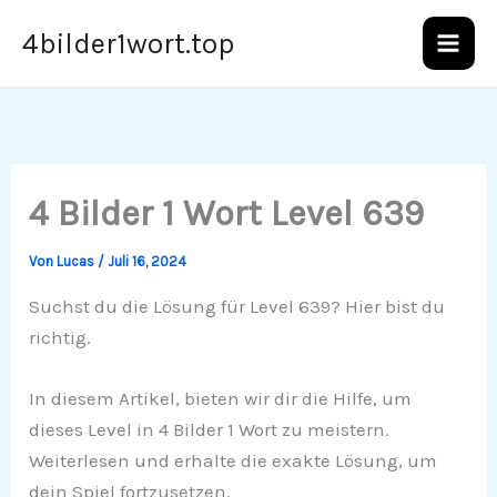
Zum
4bilder1wort.top
Inhalt
springen
4 Bilder 1 Wort Level 639
Von
Lucas
/
Juli 16, 2024
Suchst du die Lösung für Level 639? Hier bist du
richtig.
In diesem Artikel, bieten wir dir die Hilfe, um
dieses Level in 4 Bilder 1 Wort zu meistern.
Weiterlesen und erhalte die exakte Lösung, um
dein Spiel fortzusetzen.