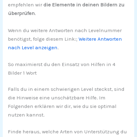
empfehlen wir
die Elemente in deinen Bildern zu
überprüfen
.
Wenn du weitere Antworten nach Levelnummer
benötigst, folge diesem Link:;
Weitere Antworten
nach Level anzeigen
.
So maximierst du den Einsatz von Hilfen in 4
Bilder 1 Wort
Falls du in einem schwierigen Level steckst, sind
die Hinweise eine unschätzbare Hilfe. Im
Folgenden erklären wir dir, wie du sie optimal
nutzen kannst.
Finde heraus, welche Arten von Unterstützung du